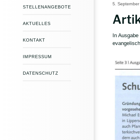
5. September
STELLENANGEBOTE
Arti
AKTUELLES
In Ausgabe 
KONTAKT
evangelisc
IMPRESSUM
DATENSCHUTZ