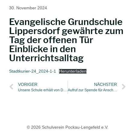
30. November 2024
Evangelische Grundschule
Lippersdorf gewährte zum
Tag der offenen Tür
Einblicke in den
Unterrichtsalltag
Stadtkurier-24_2024-1-1
Herunterladen
VORIGER
NÄCHSTER
Unsere Schule erhält von Dresdner Unternehmen Notebooks
Aufruf zur Spende für Anschaffung von Montessorimaterial
© 2026 Schulverein Pockau-Lengefeld e.V.